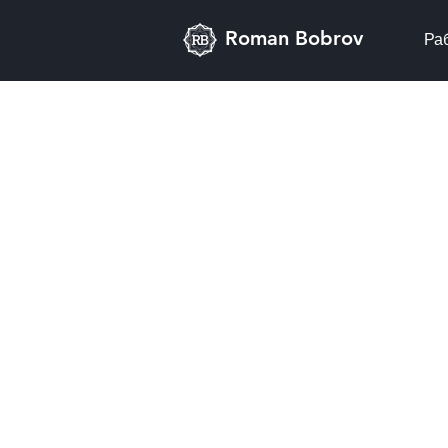
Roman Bobrov
Ра
Політика конфіденційності
Умови вико