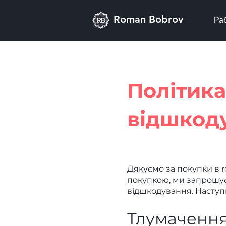
Roman Bobrov
Ра
Політика
відшкод
Дякуємо за покупки в 
покупкою, ми запрошу
відшкодування. Наступн
Тлумачення