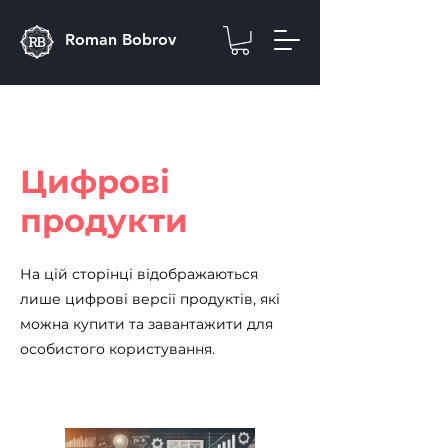
Roman Bobrov
Цифрові
продукти
На цій сторінці відображаються
лише цифрові версії продуктів, які
можна купити та завантажити для
особистого користування.